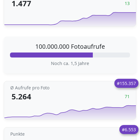
1.477
13
100.000.000 Fotoaufrufe
Noch ca. 1,5 Jahre
#155.357
Ø Aufrufe pro Foto
5.264
71
#6.553
Punkte