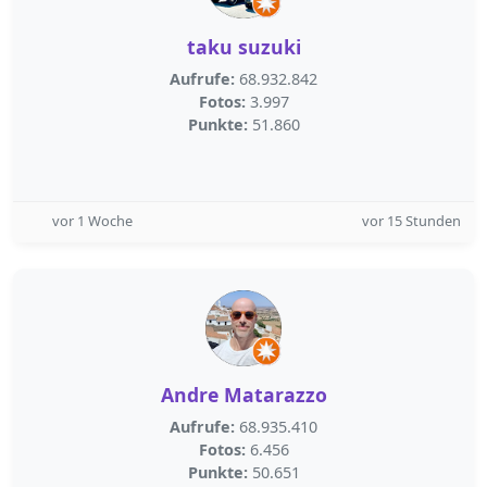
taku suzuki
Aufrufe:
68.932.842
Fotos:
3.997
Punkte:
51.860
vor 1 Woche
vor 15 Stunden
Andre Matarazzo
Aufrufe:
68.935.410
Fotos:
6.456
Punkte:
50.651