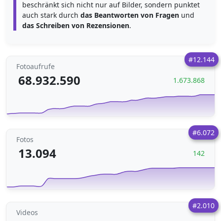
beschränkt sich nicht nur auf Bilder, sondern punktet
auch stark durch
das Beantworten von Fragen
und
das Schreiben von Rezensionen
.
#12.144
Fotoaufrufe
68.932.590
1.673.868
#6.072
Fotos
13.094
142
#2.010
Videos