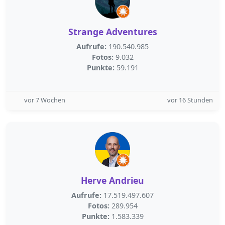
Strange Adventures
Aufrufe:
190.540.985
Fotos:
9.032
Punkte:
59.191
vor 7 Wochen
vor 16 Stunden
Herve Andrieu
Aufrufe:
17.519.497.607
Fotos:
289.954
Punkte:
1.583.339