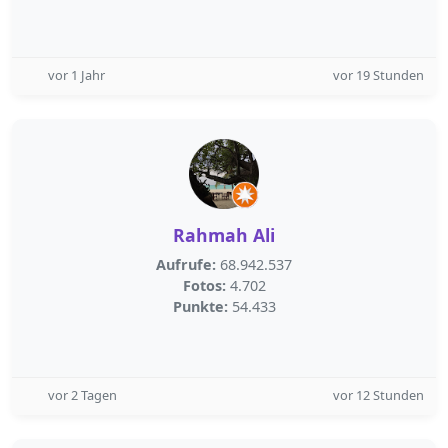
vor 1 Jahr
vor 19 Stunden
Rahmah Ali
Aufrufe:
68.942.537
Fotos:
4.702
Punkte:
54.433
vor 2 Tagen
vor 12 Stunden