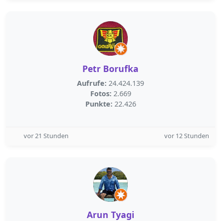
Petr Borufka
Aufrufe:
24.424.139
Fotos:
2.669
Punkte:
22.426
vor 21 Stunden
vor 12 Stunden
Arun Tyagi