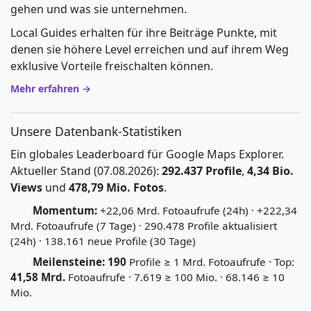
gehen und was sie unternehmen.
Local Guides erhalten für ihre Beiträge Punkte, mit
denen sie höhere Level erreichen und auf ihrem Weg
exklusive Vorteile freischalten können.
Mehr erfahren →
Unsere Datenbank-Statistiken
Ein globales Leaderboard für Google Maps Explorer.
Aktueller Stand (07.08.2026):
292.437 Profile
,
4,34 Bio.
Views
und
478,79 Mio. Fotos
.
Momentum:
+22,06 Mrd. Fotoaufrufe (24h) · +222,34
Mrd. Fotoaufrufe (7 Tage) · 290.478 Profile aktualisiert
(24h) · 138.161 neue Profile (30 Tage)
Meilensteine:
190
Profile ≥ 1 Mrd. Fotoaufrufe · Top:
41,58 Mrd.
Fotoaufrufe · 7.619 ≥ 100 Mio. · 68.146 ≥ 10
Mio.