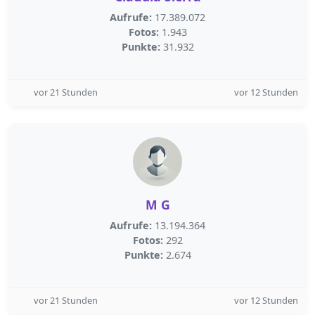
Aufrufe:
17.389.072
Fotos:
1.943
Punkte:
31.932
vor 21 Stunden
vor 12 Stunden
M G
Aufrufe:
13.194.364
Fotos:
292
Punkte:
2.674
vor 21 Stunden
vor 12 Stunden