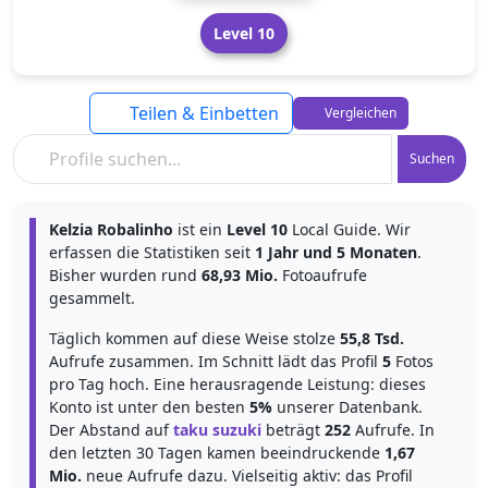
Level 10
Teilen & Einbetten
Vergleichen
Suchen
Kelzia Robalinho
ist ein
Level 10
Local Guide. Wir
erfassen die Statistiken seit
1 Jahr und 5 Monaten
.
Bisher wurden rund
68,93 Mio.
Fotoaufrufe
gesammelt.
Täglich kommen auf diese Weise stolze
55,8 Tsd.
Aufrufe zusammen. Im Schnitt lädt das Profil
5
Fotos
pro Tag hoch. Eine herausragende Leistung: dieses
Konto ist unter den besten
5%
unserer Datenbank.
Der Abstand auf
taku suzuki
beträgt
252
Aufrufe. In
den letzten 30 Tagen kamen beeindruckende
1,67
Mio.
neue Aufrufe dazu. Vielseitig aktiv: das Profil