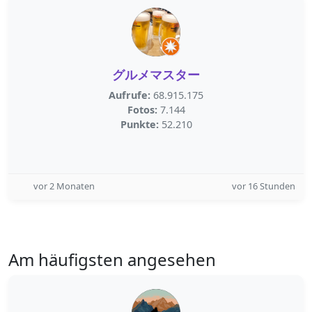
グルメマスター
Aufrufe:
68.915.175
Fotos:
7.144
Punkte:
52.210
vor 2 Monaten
vor 16 Stunden
Am häufigsten angesehen