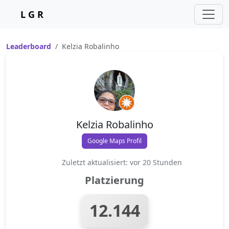
L G R
Leaderboard
Kelzia Robalinho
Kelzia Robalinho
Google Maps Profil
Zuletzt aktualisiert: vor 20 Stunden
Platzierung
12.144