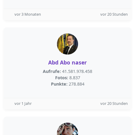
vor 3 Monaten
vor 20 Stunden
Abd Abo naser
Aufrufe:
41.581.978.458
Fotos:
8.837
Punkte:
278.884
vor 1 Jahr
vor 20 Stunden