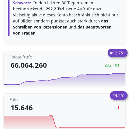
Schwartz
. In den letzten 30 Tagen kamen
beeindruckende
292,2 Tsd.
neue Aufrufe dazu.
Vielseitig aktiv: dieses Konto beschränkt sich nicht nur
auf Bilder, sondern punktet auch stark durch
das
Schreiben von Rezensionen
und
das Beantworten
von Fragen
.
#12.751
Fotoaufrufe
66.064.260
292.181
#4.551
Fotos
15.646
1