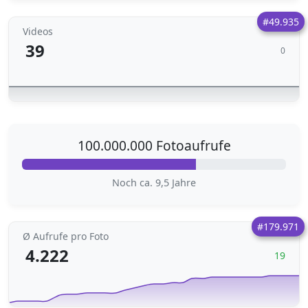
#49.935
Videos
39
0
100.000.000 Fotoaufrufe
Noch ca. 9,5 Jahre
#179.971
Ø Aufrufe pro Foto
4.222
19