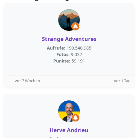
Strange Adventures
Aufrufe:
190.540.985
Fotos:
9.032
Punkte:
59.191
vor 7 Wochen
vor 1 Tag
Herve Andrieu