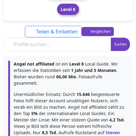
Level 8
Teilen & Einbetten
Vergleichen
Suchen
Angel not affiliated
ist ein
Level 8
Local Guide. Wir
erfassen die Statistiken seit
1 Jahr und 5 Monaten
.
Bisher wurden rund
66,06 Mio.
Fotoaufrufe
gesammelt.
Unermüdlicher Einsatz: Durch
15.646
beigesteuerte
Fotos hilft dieser Account unzähligen Nutzern, sich
vorab ein Bild zu machen. Angel not affiliated zählt zu
den Top
5%
der internationalen Local Guides. Ein
Meister der Linse: Mit einer stolzen Quote von
4,2 Tsd.
Views je Bild teilt diese Person extrem hilfreiche
Uploads. Nur
8,5 Tsd.
Aufrufe Rückstand auf
Steven