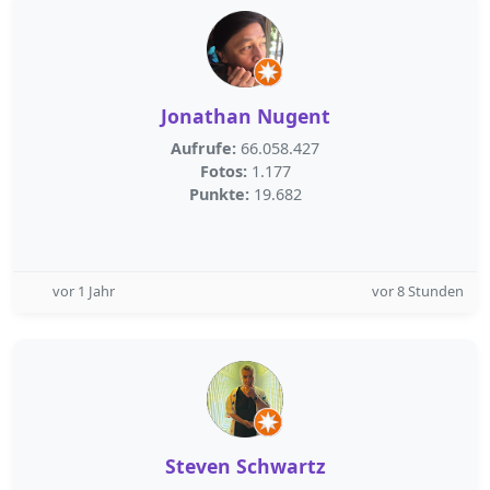
Jonathan Nugent
Aufrufe:
66.058.427
Fotos:
1.177
Punkte:
19.682
vor 1 Jahr
vor 8 Stunden
Steven Schwartz