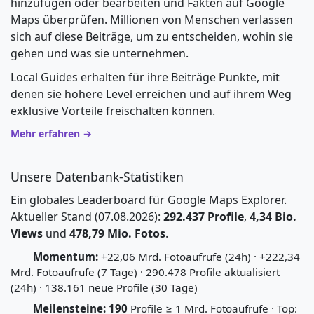
hinzufügen oder bearbeiten und Fakten auf Google
Maps überprüfen. Millionen von Menschen verlassen
sich auf diese Beiträge, um zu entscheiden, wohin sie
gehen und was sie unternehmen.
Local Guides erhalten für ihre Beiträge Punkte, mit
denen sie höhere Level erreichen und auf ihrem Weg
exklusive Vorteile freischalten können.
Mehr erfahren →
Unsere Datenbank-Statistiken
Ein globales Leaderboard für Google Maps Explorer.
Aktueller Stand (07.08.2026):
292.437 Profile
,
4,34 Bio.
Views
und
478,79 Mio. Fotos
.
Momentum:
+22,06 Mrd. Fotoaufrufe (24h) · +222,34
Mrd. Fotoaufrufe (7 Tage) · 290.478 Profile aktualisiert
(24h) · 138.161 neue Profile (30 Tage)
Meilensteine:
190
Profile ≥ 1 Mrd. Fotoaufrufe · Top: