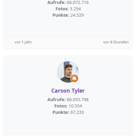
Aufrufe:
66.072.716
Fotos:
3.254
Punkte:
24.529
vor 1 Jahr
vor 8 Stunden
Carson Tyler
Aufrufe:
66.055.798
Fotos:
10.554
Punkte:
67.233