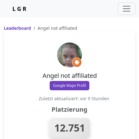
L G R
Leaderboard
Angel not affiliated
Angel not affiliated
Google Maps Profil
Zuletzt aktualisiert: vor 9 Stunden
Platzierung
12.751