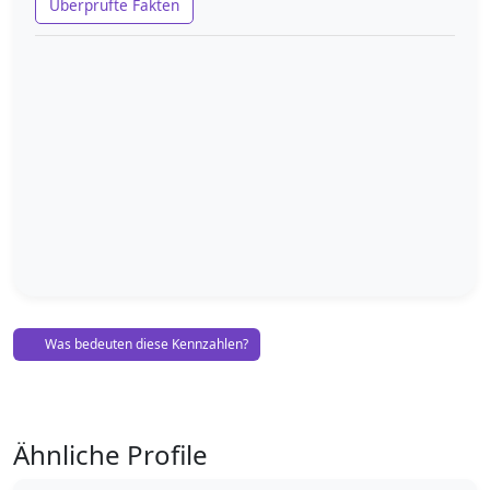
Überprüfte Fakten
Was bedeuten diese Kennzahlen?
Ähnliche Profile