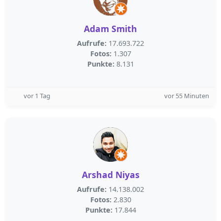
Adam Smith
Aufrufe:
17.693.722
Fotos:
1.307
Punkte:
8.131
vor 1 Tag
vor 55 Minuten
Arshad Niyas
Aufrufe:
14.138.002
Fotos:
2.830
Punkte:
17.844