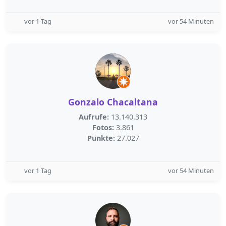
vor 1 Tag
vor 54 Minuten
Gonzalo Chacaltana
Aufrufe:
13.140.313
Fotos:
3.861
Punkte:
27.027
vor 1 Tag
vor 54 Minuten