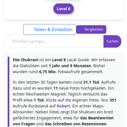
Level 8
Teilen & Einbetten
Vergleichen
Suchen
Elie Shukrani
ist ein
Level 8
Local Guide. Wir erfassen
die Statistiken seit
1 Jahr und 9 Monaten
. Bisher
wurden rund
6,75 Mio.
Fotoaufrufe gesammelt.
In den letzten 30 Tagen kamen rund
31,1 Tsd.
Aufrufe
dazu und es wurden
11
neue Fotos hochgeladen. Ein
echter Reichweiten-Magnet: Täglich verbucht das
Profil etwa
1 Tsd.
Klicks auf die eigenen Fotos. Nur
351
Aufrufe Rückstand auf
Robert
. Ein echter Maps-
Allrounder: Neben Fotos zeigt Elie Shukrani ein breit
gefächertes Engagement, etwa für
das Beantworten
von Fragen
und
das Schreiben von Rezensionen
.