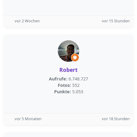
vor 2 Wochen
vor 15 Stunden
Robert
Aufrufe:
6.748.727
Fotos:
552
Punkte:
5.053
vor 5 Monaten
vor 18 Stunden