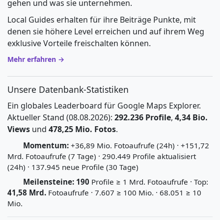
gehen und was sie unternehmen.
Local Guides erhalten für ihre Beiträge Punkte, mit
denen sie höhere Level erreichen und auf ihrem Weg
exklusive Vorteile freischalten können.
Mehr erfahren →
Unsere Datenbank-Statistiken
Ein globales Leaderboard für Google Maps Explorer.
Aktueller Stand (08.08.2026):
292.236 Profile
,
4,34 Bio.
Views
und
478,25 Mio. Fotos
.
Momentum:
+36,89 Mio. Fotoaufrufe (24h) · +151,72
Mrd. Fotoaufrufe (7 Tage) · 290.449 Profile aktualisiert
(24h) · 137.945 neue Profile (30 Tage)
Meilensteine:
190
Profile ≥ 1 Mrd. Fotoaufrufe · Top:
41,58 Mrd.
Fotoaufrufe · 7.607 ≥ 100 Mio. · 68.051 ≥ 10
Mio.