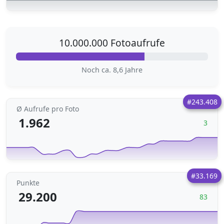
10.000.000 Fotoaufrufe
Noch ca. 8,6 Jahre
#243.408
Ø Aufrufe pro Foto
1.962
3
#33.169
Punkte
29.200
83