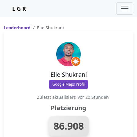
L G R
Leaderboard
Elie Shukrani
Elie Shukrani
Google Maps Profil
Zuletzt aktualisiert: vor 20 Stunden
Platzierung
86.908