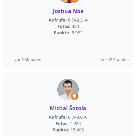
Joshua Noe
Aufrufe:
6.748.314
Fotos:
323
Punkte:
5.982
vor 5 Monaten
vor 18 Stunden
Michal Šotola
Aufrufe:
6.748.070
Fotos:
1.920
Punkte:
15.496