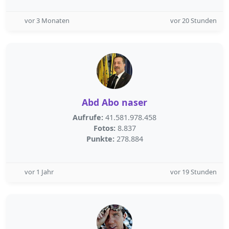
vor 3 Monaten
vor 20 Stunden
Abd Abo naser
Aufrufe:
41.581.978.458
Fotos:
8.837
Punkte:
278.884
vor 1 Jahr
vor 19 Stunden