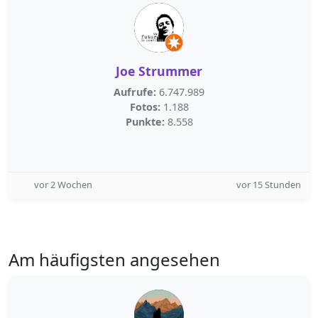
Joe Strummer
Aufrufe:
6.747.989
Fotos:
1.188
Punkte:
8.558
vor 2 Wochen
vor 15 Stunden
Am häufigsten angesehen