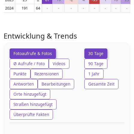
2024
191
64
-
-
-
-
-
-
-
-
Entwicklung & Trends
Fotoaufrufe & Fotos
30 Tage
Ø Aufrufe / Foto
Videos
90 Tage
Punkte
Rezensionen
1 Jahr
Antworten
Bearbeitungen
Gesamte Zeit
Orte hinzugefügt
Straßen hinzugefügt
Überprüfte Fakten