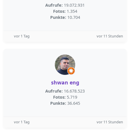
Aufrufe:
19.072.931
Fotos:
1.354
Punkte:
10.704
vor 1 Tag
vor 11 Stunden
shwan eng
Aufrufe:
16.678.523
Fotos:
5.719
Punkte:
36.645
vor 1 Tag
vor 11 Stunden