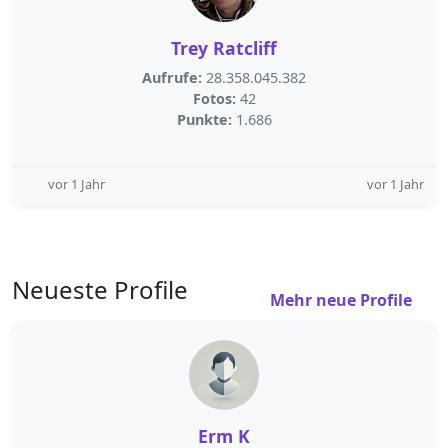
Trey Ratcliff
Aufrufe:
28.358.045.382
Fotos:
42
Punkte:
1.686
vor 1 Jahr
vor 1 Jahr
Neueste Profile
Mehr neue Profile
Erm K