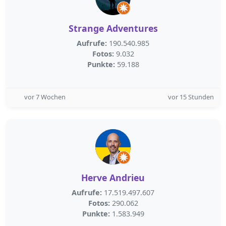
Strange Adventures
Aufrufe:
190.540.985
Fotos:
9.032
Punkte:
59.188
vor 7 Wochen
vor 15 Stunden
Herve Andrieu
Aufrufe:
17.519.497.607
Fotos:
290.062
Punkte:
1.583.949