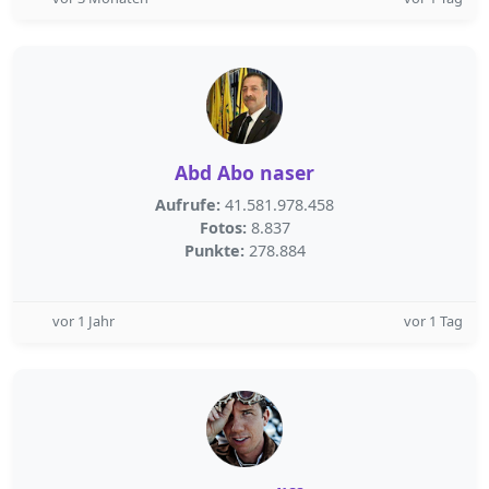
Abd Abo naser
Aufrufe:
41.581.978.458
Fotos:
8.837
Punkte:
278.884
vor 1 Jahr
vor 1 Tag