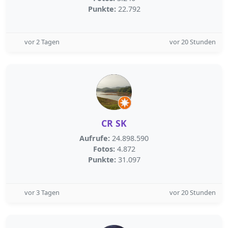
Punkte:
22.792
vor 2 Tagen
vor 20 Stunden
CR SK
Aufrufe:
24.898.590
Fotos:
4.872
Punkte:
31.097
vor 3 Tagen
vor 20 Stunden