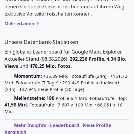
denen sie höhere Level erreichen und auf ihrem Weg
exklusive Vorteile freischalten können.
Mehr erfahren →
Unsere Datenbank-Statistiken
Ein globales Leaderboard für Google Maps Explorer.
Aktueller Stand (08.08.2026):
292.236 Profile
,
4,34 Bio.
Views
und
478,25 Mio. Fotos
.
Momentum:
+36,89 Mio. Fotoaufrufe (24h) · +151,72
Mrd. Fotoaufrufe (7 Tage) · 290.449 Profile aktualisiert
(24h) · 137.945 neue Profile (30 Tage)
Meilensteine:
190
Profile ≥ 1 Mrd. Fotoaufrufe · Top:
41,58 Mrd.
Fotoaufrufe · 7.607 ≥ 100 Mio. · 68.051 ≥ 10
Mio.
Mehr Insights
·
Leaderboard
·
Neue Profile
·
Vergleich