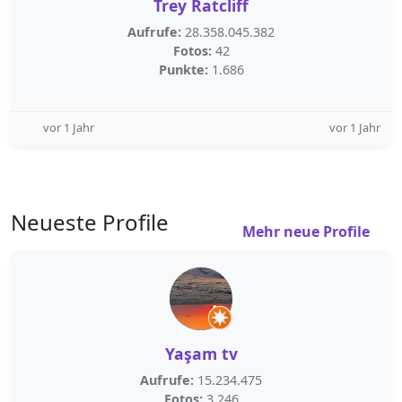
Trey Ratcliff
Aufrufe:
28.358.045.382
Fotos:
42
Punkte:
1.686
vor 1 Jahr
vor 1 Jahr
Neueste Profile
Mehr neue Profile
Yaşam tv
Aufrufe:
15.234.475
Fotos:
3.246