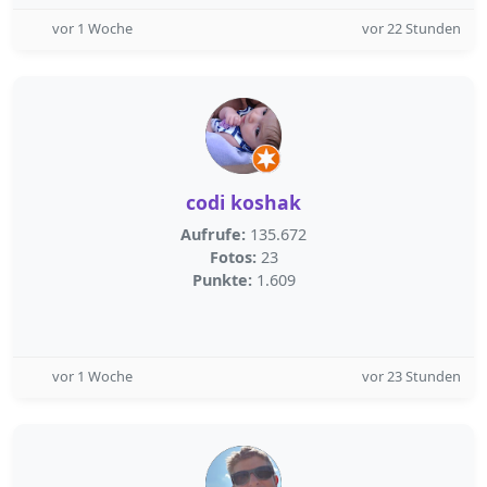
vor 1 Woche
vor 22 Stunden
codi koshak
Aufrufe:
135.672
Fotos:
23
Punkte:
1.609
vor 1 Woche
vor 23 Stunden