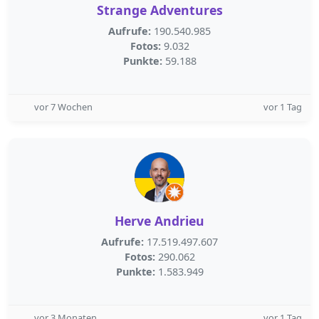
Strange Adventures
Aufrufe:
190.540.985
Fotos:
9.032
Punkte:
59.188
vor 7 Wochen
vor 1 Tag
Herve Andrieu
Aufrufe:
17.519.497.607
Fotos:
290.062
Punkte:
1.583.949
vor 3 Monaten
vor 1 Tag