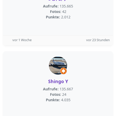
Aufrufe:
135.665
Fotos:
42
Punkte:
2.012
vor 1 Woche
vor 23 Stunden
Shingo Y
Aufrufe:
135.667
Fotos:
24
Punkte:
4.035