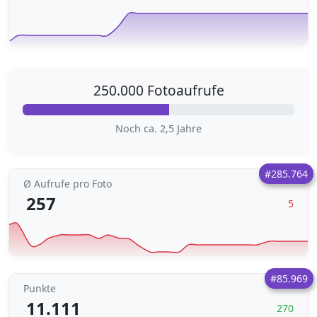
250.000 Fotoaufrufe
Noch ca. 2,5 Jahre
#285.764
Ø Aufrufe pro Foto
257
5
#85.969
Punkte
11.111
270