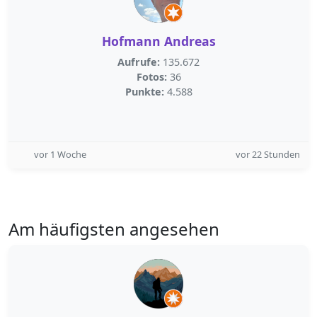
Hofmann Andreas
Aufrufe:
135.672
Fotos:
36
Punkte:
4.588
vor 1 Woche
vor 22 Stunden
Am häufigsten angesehen