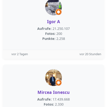
Igor A
Aufrufe:
21.250.107
Fotos:
200
Punkte:
2.258
vor 2 Tagen
vor 20 Stunden
Mircea Ionescu
Aufrufe:
17.439.668
Fotos:
2.330