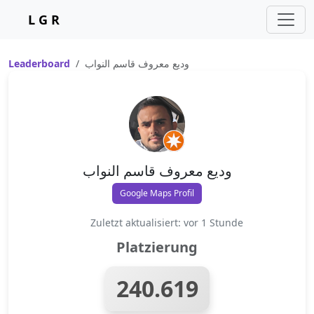
L G R
Leaderboard
وديع معروف قاسم النواب
وديع معروف قاسم النواب
Google Maps Profil
Zuletzt aktualisiert: vor 1 Stunde
Platzierung
240.619