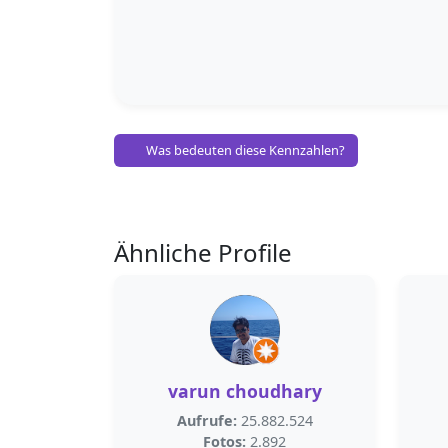
Was bedeuten diese Kennzahlen?
Ähnliche Profile
varun choudhary
Aufrufe:
25.882.524
Fotos:
2.892