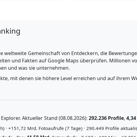
anking
e weltweite Gemeinschaft von Entdeckern, die Bewertungen 
iten und Fakten auf Google Maps überprüfen. Millionen vo
ehen und was sie unternehmen.
nkte, mit denen sie höhere Level erreichen und auf ihrem We
xplorer. Aktueller Stand (08.08.2026):
292.236 Profile
,
4,34
) · +151,72 Mrd. Fotoaufrufe (7 Tage) · 290.449 Profile aktualis