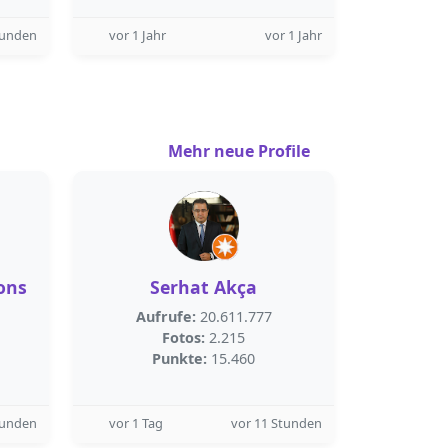
tunden
vor 1 Jahr
vor 1 Jahr
Mehr neue Profile
ons
Serhat Akça
Aufrufe:
20.611.777
Fotos:
2.215
Punkte:
15.460
tunden
vor 1 Tag
vor 11 Stunden