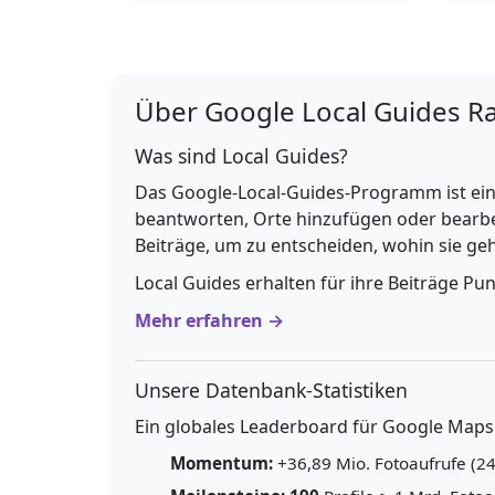
Über Google Local Guides R
Was sind Local Guides?
Das Google-Local-Guides-Programm ist ein
beantworten, Orte hinzufügen oder bearbe
Beiträge, um zu entscheiden, wohin sie g
Local Guides erhalten für ihre Beiträge Pu
Mehr erfahren →
Unsere Datenbank-Statistiken
Ein globales Leaderboard für Google Maps E
Momentum:
+36,89 Mio. Fotoaufrufe (24h