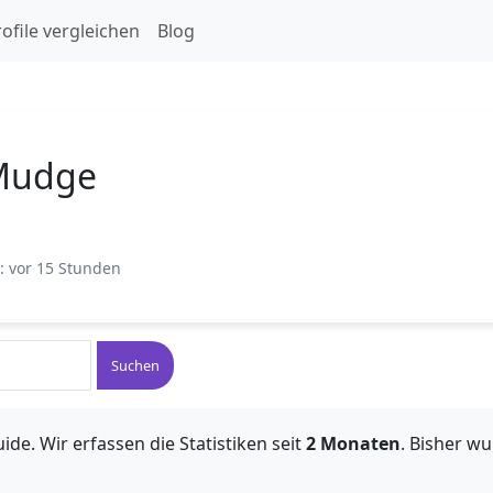
ofile vergleichen
Blog
Mudge
t: vor 15 Stunden
Suchen
ide. Wir erfassen die Statistiken seit
2 Monaten
. Bisher w