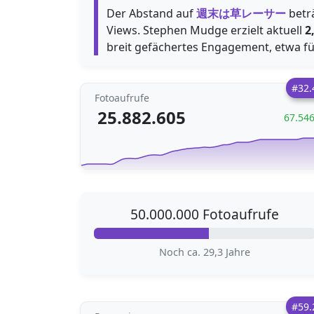
Der Abstand auf
週末は草レーサー
betr
Views. Stephen Mudge erzielt aktuell
2
breit gefächertes Engagement, etwa f
#32.
Fotoaufrufe
25.882.605
67.54
50.000.000 Fotoaufrufe
Noch ca. 29,3 Jahre
#59.