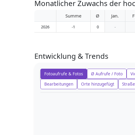
Monatlicher Zuwachs der ho
Summe
Ø
Jan.
F
2026
-1
0
-
Entwicklung & Trends
Fotoaufrufe & Fotos
Ø Aufrufe / Foto
Vi
Bearbeitungen
Orte hinzugefügt
Straße