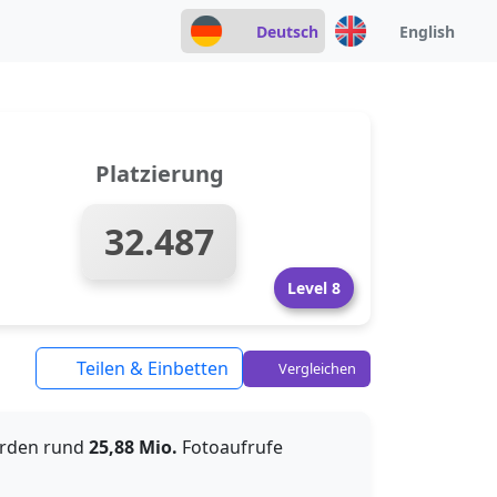
Deutsch
English
Platzierung
32.487
Level 8
Teilen & Einbetten
Vergleichen
urden rund
25,88 Mio.
Fotoaufrufe