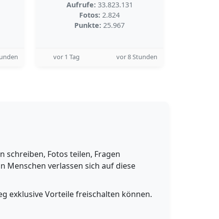
Aufrufe:
33.823.131
Fotos:
2.824
Punkte:
25.967
tunden
vor 1 Tag
vor 8 Stunden
schreiben, Fotos teilen, Fragen
n Menschen verlassen sich auf diese
g exklusive Vorteile freischalten können.