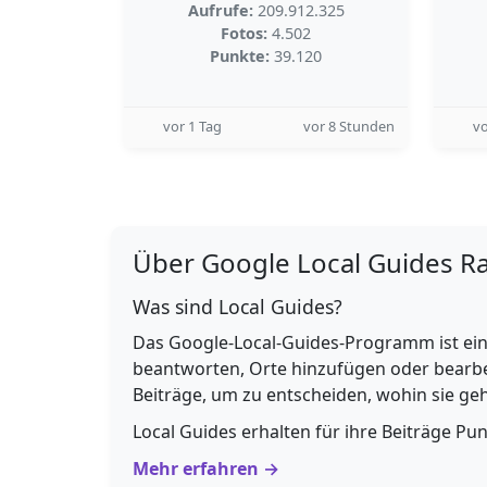
Aufrufe:
209.912.325
Fotos:
4.502
Punkte:
39.120
vor 1 Tag
vor 8 Stunden
vo
Über Google Local Guides R
Was sind Local Guides?
Das Google-Local-Guides-Programm ist ein
beantworten, Orte hinzufügen oder bearbe
Beiträge, um zu entscheiden, wohin sie g
Local Guides erhalten für ihre Beiträge Pu
Mehr erfahren →