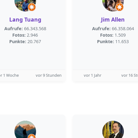
Lang Tuang
Jim Allen
Aufrufe:
66.343.568
Aufrufe:
66.358.064
Fotos:
2.946
Fotos:
1.509
Punkte:
20.767
Punkte:
11.653
or 1 Woche
vor 9 Stunden
vor 1 Jahr
vor 16 S