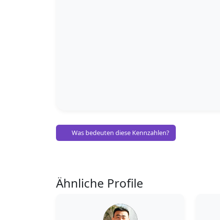
Was bedeuten diese Kennzahlen?
Ähnliche Profile