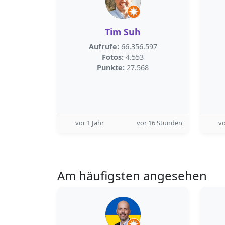
Tim Suh
Aufrufe:
66.356.597
Fotos:
4.553
Punkte:
27.568
vor 1 Jahr
vor 16 Stunden
v
Am häufigsten angesehen