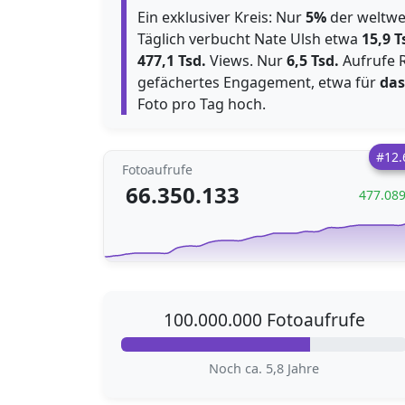
Ein exklusiver Kreis: Nur
5%
der weltwei
Täglich verbucht Nate Ulsh etwa
15,9 T
477,1 Tsd.
Views. Nur
6,5 Tsd.
Aufrufe 
gefächertes Engagement, etwa für
das
Foto pro Tag hoch.
#12.
Fotoaufrufe
66.350.133
477.08
100.000.000 Fotoaufrufe
Noch ca. 5,8 Jahre