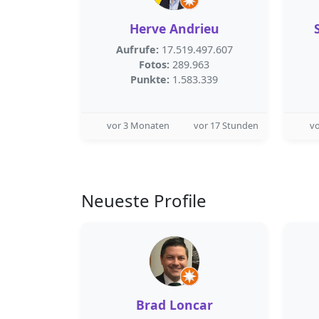
Herve Andrieu
Aufrufe:
17.519.497.607
Fotos:
289.963
Punkte:
1.583.339
vor 3 Monaten
vor 17 Stunden
v
Neueste Profile
Brad Loncar