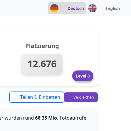
Deutsch
English
Platzierung
12.676
Level 8
Teilen & Einbetten
Vergleichen
her wurden rund
66,35 Mio.
Fotoaufrufe