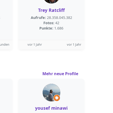
Trey Ratcliff
8
Aufrufe:
28.358.045.382
Fotos:
42
Punkte:
1.686
tunden
vor 1 Jahr
vor 1 Jahr
Mehr neue Profile
yousef minawi