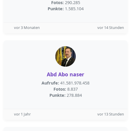
Fotos:
290.285
Punkte:
1.585.104
vor 3 Monaten
vor 14 Stunden
Abd Abo naser
Aufrufe:
41.581.978.458
Fotos:
8.837
Punkte:
278.884
vor 1 Jahr
vor 13 Stunden