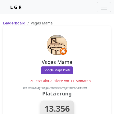
L G R
Leaderboard
Vegas Mama
Vegas Mama
Google Maps Profil
Zuletzt aktualisiert: vor 11 Monaten
Die Einstellung "eingeschränktes Profil" wurde aktiviert
Platzierung
13.356