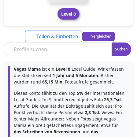
Level 8
Teilen & Einbetten
Vergleichen
Suchen
Vegas Mama
ist ein
Level 8
Local Guide. Wir erfassen
die Statistiken seit
1 Jahr und 5 Monaten
. Bisher
wurden rund
65,15 Mio.
Fotoaufrufe gesammelt.
Dieses Konto zählt zu den Top
5%
der internationalen
Local Guides. Im Schnitt erreicht jedes Foto
25,3 Tsd.
Aufrufe. Die Qualität der Beiträge zahlt sich aus: Pro
Punkt verbucht diese Person etwa
2,8 Tsd.
Views. Ein
echter Maps-Allrounder: Neben Fotos zeigt Vegas
Mama ein breit gefächertes Engagement, etwa für
das Schreiben von Rezensionen
und
das