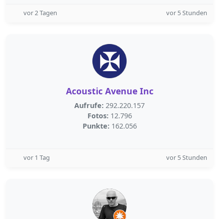
vor 2 Tagen
vor 5 Stunden
Acoustic Avenue Inc
Aufrufe:
292.220.157
Fotos:
12.796
Punkte:
162.056
vor 1 Tag
vor 5 Stunden