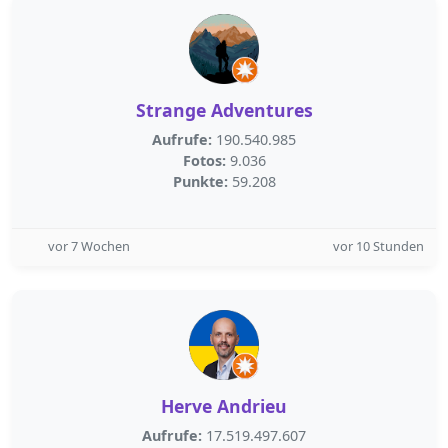
Strange Adventures
Aufrufe:
190.540.985
Fotos:
9.036
Punkte:
59.208
vor 7 Wochen
vor 10 Stunden
Herve Andrieu
Aufrufe:
17.519.497.607