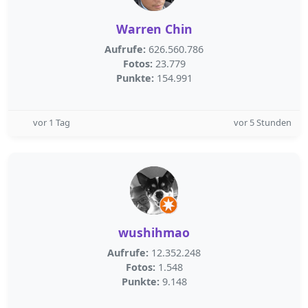
Warren Chin
Aufrufe:
626.560.786
Fotos:
23.779
Punkte:
154.991
vor 1 Tag
vor 5 Stunden
wushihmao
Aufrufe:
12.352.248
Fotos:
1.548
Punkte:
9.148