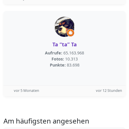
Ta “ta” Ta
Aufrufe:
65.163.968
Fotos:
10.313
Punkte:
83.698
vor 5 Monaten
vor 12 Stunden
Am häufigsten angesehen