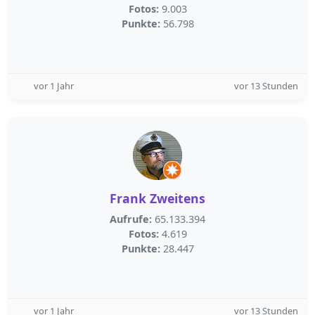
Fotos:
9.003
Punkte:
56.798
vor 1 Jahr
vor 13 Stunden
Frank Zweitens
Aufrufe:
65.133.394
Fotos:
4.619
Punkte:
28.447
vor 1 Jahr
vor 13 Stunden