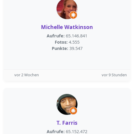
Michelle Watkinson
Aufrufe:
65.146.841
Fotos:
4.555
Punkte:
39.547
vor 2 Wochen
vor 9 Stunden
T. Farris
Aufrufe:
65.152.472