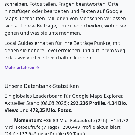
schreiben, Fotos teilen, Fragen beantworten, Orte
hinzufügen oder bearbeiten und Fakten auf Google
Maps überprüfen. Millionen von Menschen verlassen
sich auf diese Beiträge, um zu entscheiden, wohin sie
gehen und was sie unternehmen.
Local Guides erhalten für ihre Beiträge Punkte, mit
denen sie höhere Level erreichen und auf ihrem Weg
exklusive Vorteile freischalten können.
Mehr erfahren →
Unsere Datenbank-Statistiken
Ein globales Leaderboard für Google Maps Explorer.
Aktueller Stand (08.08.2026):
292.236 Profile
,
4,34 Bio.
Views
und
478,25 Mio. Fotos
.
Momentum:
+36,89 Mio. Fotoaufrufe (24h) · +151,72
Mrd. Fotoaufrufe (7 Tage) · 290.449 Profile aktualisiert
(24h) · 137.945 neue Profile (30 Tage)