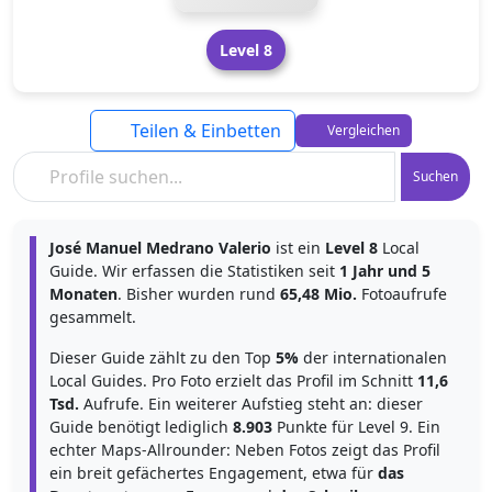
Level 8
Teilen & Einbetten
Vergleichen
Suchen
José Manuel Medrano Valerio
ist ein
Level 8
Local
Guide. Wir erfassen die Statistiken seit
1 Jahr und 5
Monaten
. Bisher wurden rund
65,48 Mio.
Fotoaufrufe
gesammelt.
Dieser Guide zählt zu den Top
5%
der internationalen
Local Guides. Pro Foto erzielt das Profil im Schnitt
11,6
Tsd.
Aufrufe. Ein weiterer Aufstieg steht an: dieser
Guide benötigt lediglich
8.903
Punkte für Level 9. Ein
echter Maps-Allrounder: Neben Fotos zeigt das Profil
ein breit gefächertes Engagement, etwa für
das