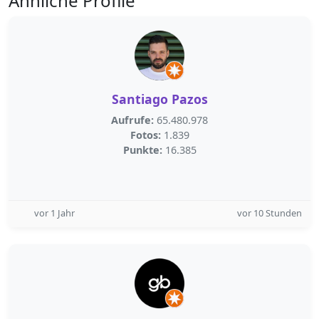
Ähnliche Profile
Santiago Pazos
Aufrufe:
65.480.978
Fotos:
1.839
Punkte:
16.385
vor 1 Jahr
vor 10 Stunden