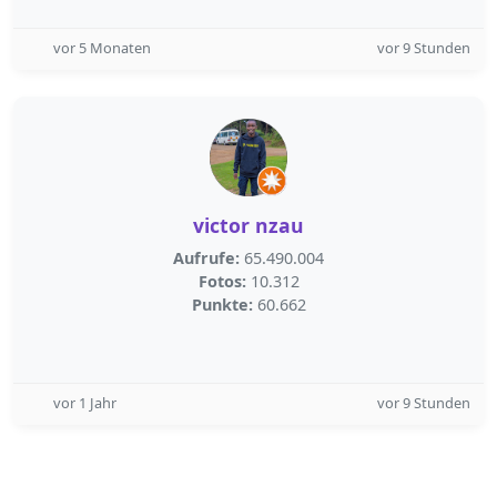
vor 5 Monaten
vor 9 Stunden
victor nzau
Aufrufe:
65.490.004
Fotos:
10.312
Punkte:
60.662
vor 1 Jahr
vor 9 Stunden