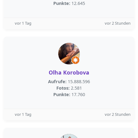
Punkte:
12.645
vor 1 Tag
vor 2 Stunden
Olha Korobova
Aufrufe:
15.888.596
Fotos:
2.581
Punkte:
17.760
vor 1 Tag
vor 2 Stunden