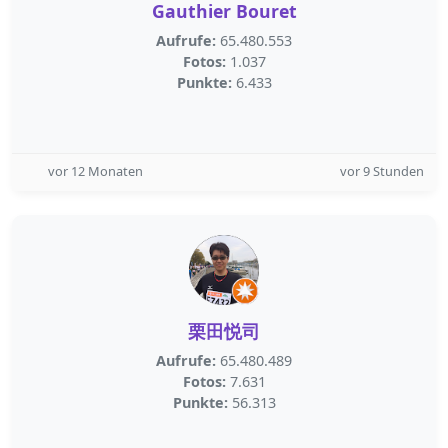
Gauthier Bouret
Aufrufe:
65.480.553
Fotos:
1.037
Punkte:
6.433
vor 12 Monaten
vor 9 Stunden
栗田悦司
Aufrufe:
65.480.489
Fotos:
7.631
Punkte:
56.313