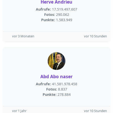
Herve Andrieu
Aufrufe:
17.519.497.607
Fotos:
290.062
Punkte:
1.583.949
vor 3 Monaten
vor 10 Stunden
Abd Abo naser
Aufrufe:
41.581.978.458
Fotos:
8.837
Punkte:
278.884
vor 1 Jahr
vor 10 Stunden