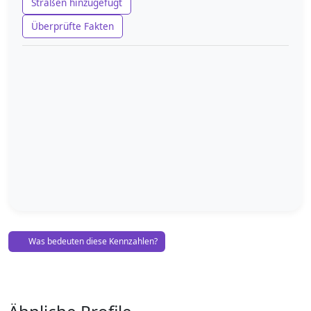
Straßen hinzugefügt
Überprüfte Fakten
Was bedeuten diese Kennzahlen?