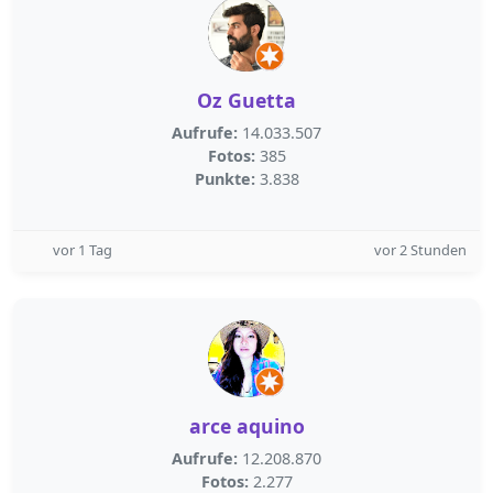
Oz Guetta
Aufrufe:
14.033.507
Fotos:
385
Punkte:
3.838
vor 1 Tag
vor 2 Stunden
arce aquino
Aufrufe:
12.208.870
Fotos:
2.277