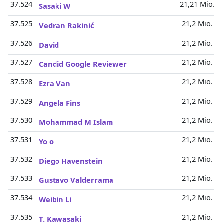
37.524
21,21 Mio.
Sasaki W
37.525
21,2 Mio.
Vedran Rakinić
37.526
21,2 Mio.
David
37.527
21,2 Mio.
Candid Google Reviewer
37.528
21,2 Mio.
Ezra Van
37.529
21,2 Mio.
Angela Fins
37.530
21,2 Mio.
Mohammad M Islam
37.531
21,2 Mio.
Yo o
37.532
21,2 Mio.
Diego Havenstein
37.533
21,2 Mio.
Gustavo Valderrama
37.534
21,2 Mio.
Weibin Li
37.535
21,2 Mio.
T. Kawasaki