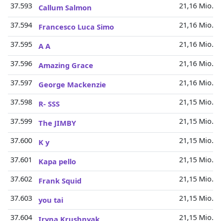
37.593
21,16 Mio.
Callum Salmon
37.594
21,16 Mio.
Francesco Luca Simo
37.595
21,16 Mio.
A A
37.596
21,16 Mio.
Amazing Grace
37.597
21,16 Mio.
George Mackenzie
37.598
21,15 Mio.
R- SSS
37.599
21,15 Mio.
The JIMBY
37.600
21,15 Mio.
K y
37.601
21,15 Mio.
Kapa pello
37.602
21,15 Mio.
Frank Squid
37.603
21,15 Mio.
you tai
37.604
21,15 Mio.
Iryna Krushnyak