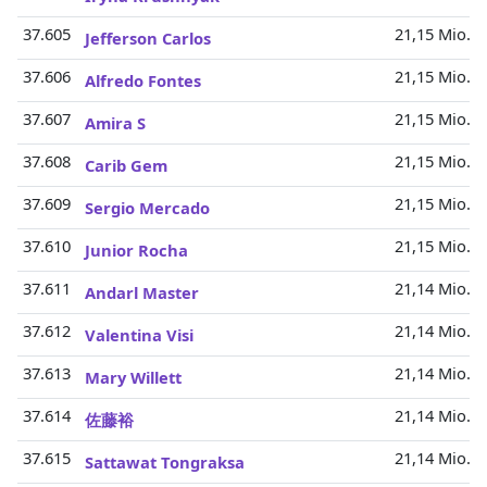
37.605
21,15 Mio.
Jefferson Carlos
37.606
21,15 Mio.
Alfredo Fontes
37.607
21,15 Mio.
Amira S
37.608
21,15 Mio.
Carib Gem
37.609
21,15 Mio.
Sergio Mercado
37.610
21,15 Mio.
Junior Rocha
37.611
21,14 Mio.
Andarl Master
37.612
21,14 Mio.
Valentina Visi
37.613
21,14 Mio.
Mary Willett
37.614
21,14 Mio.
佐藤裕
37.615
21,14 Mio.
Sattawat Tongraksa