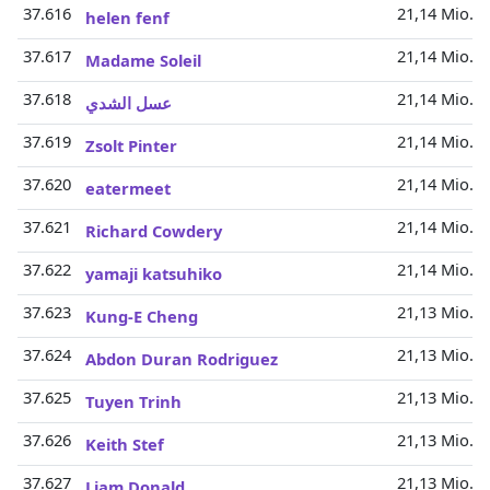
37.616
21,14 Mio.
helen fenf
37.617
21,14 Mio.
Madame Soleil
37.618
21,14 Mio.
عسل الشدي
37.619
21,14 Mio.
Zsolt Pinter
37.620
21,14 Mio.
eatermeet
37.621
21,14 Mio.
Richard Cowdery
37.622
21,14 Mio.
yamaji katsuhiko
37.623
21,13 Mio.
Kung-E Cheng
37.624
21,13 Mio.
Abdon Duran Rodriguez
37.625
21,13 Mio.
Tuyen Trinh
37.626
21,13 Mio.
Keith Stef
37.627
21,13 Mio.
Liam Donald