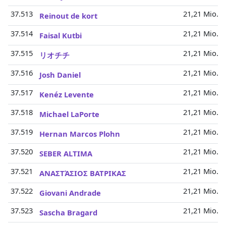
37.513
21,21 Mio.
Reinout de kort
37.514
21,21 Mio.
Faisal Kutbi
37.515
21,21 Mio.
リオチチ
37.516
21,21 Mio.
Josh Daniel
37.517
21,21 Mio.
Kenéz Levente
37.518
21,21 Mio.
Michael LaPorte
37.519
21,21 Mio.
Hernan Marcos Plohn
37.520
21,21 Mio.
SEBER ALTIMA
37.521
21,21 Mio.
ΑΝΑΣΤΆΣΙΟΣ ΒΑΤΡΙΚΑΣ
37.522
21,21 Mio.
Giovani Andrade
37.523
21,21 Mio.
Sascha Bragard