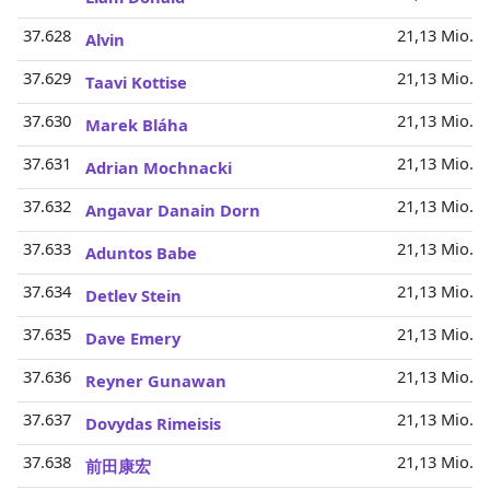
37.628
21,13 Mio.
Alvin
37.629
21,13 Mio.
Taavi Kottise
37.630
21,13 Mio.
Marek Bláha
37.631
21,13 Mio.
Adrian Mochnacki
37.632
21,13 Mio.
Angavar Danain Dorn
37.633
21,13 Mio.
Aduntos Babe
37.634
21,13 Mio.
Detlev Stein
37.635
21,13 Mio.
Dave Emery
37.636
21,13 Mio.
Reyner Gunawan
37.637
21,13 Mio.
Dovydas Rimeisis
37.638
21,13 Mio.
前田康宏