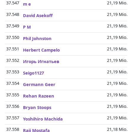
37.547
21,19 Mio.
m e
37.548
21,19 Mio.
David Asekoff
37.549
21,19 Mio.
P M
37.550
21,19 Mio.
Phil Johnston
37.551
21,19 Mio.
Herbert Campelo
37.552
21,19 Mio.
Игорь Игнатьев
37.553
21,19 Mio.
Seigo1127
37.554
21,19 Mio.
Germann Geer
37.555
21,19 Mio.
Rehan Razeen
37.556
21,19 Mio.
Bryan Stoops
37.557
21,19 Mio.
Yoshihiro Machida
37.558
21,18 Mio.
Raji Mostafa