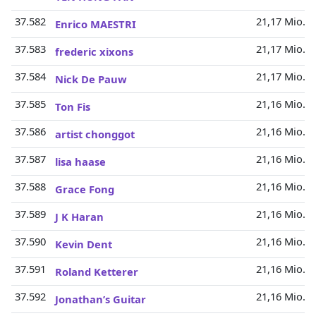
37.582
21,17 Mio.
Enrico MAESTRI
37.583
21,17 Mio.
frederic xixons
37.584
21,17 Mio.
Nick De Pauw
37.585
21,16 Mio.
Ton Fis
37.586
21,16 Mio.
artist chonggot
37.587
21,16 Mio.
lisa haase
37.588
21,16 Mio.
Grace Fong
37.589
21,16 Mio.
J K Haran
37.590
21,16 Mio.
Kevin Dent
37.591
21,16 Mio.
Roland Ketterer
37.592
21,16 Mio.
Jonathan’s Guitar