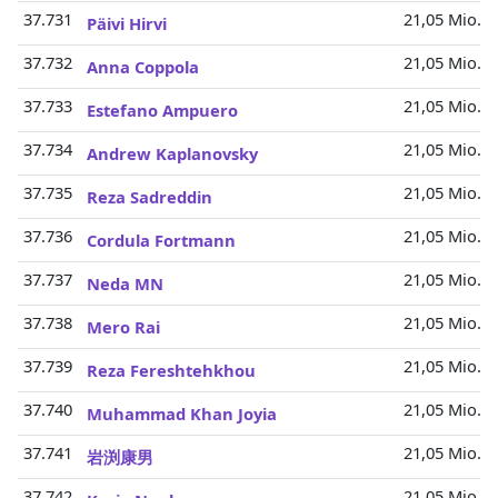
37.731
21,05 Mio.
Päivi Hirvi
37.732
21,05 Mio.
Anna Coppola
37.733
21,05 Mio.
Estefano Ampuero
37.734
21,05 Mio.
Andrew Kaplanovsky
37.735
21,05 Mio.
Reza Sadreddin
37.736
21,05 Mio.
Cordula Fortmann
37.737
21,05 Mio.
Neda MN
37.738
21,05 Mio.
Mero Rai
37.739
21,05 Mio.
Reza Fereshtehkhou
37.740
21,05 Mio.
Muhammad Khan Joyia
37.741
21,05 Mio.
岩渕康男
37.742
21,05 Mio.