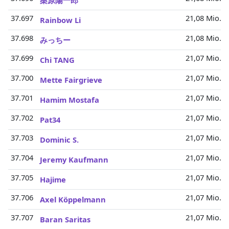
桑原陽一郎
37.697
21,08 Mio.
Rainbow Li
37.698
21,08 Mio.
みっちー
37.699
21,07 Mio.
Chi TANG
37.700
21,07 Mio.
Mette Fairgrieve
37.701
21,07 Mio.
Hamim Mostafa
37.702
21,07 Mio.
Pat34
37.703
21,07 Mio.
Dominic S.
37.704
21,07 Mio.
Jeremy Kaufmann
37.705
21,07 Mio.
Hajime
37.706
21,07 Mio.
Axel Köppelmann
37.707
21,07 Mio.
Baran Saritas