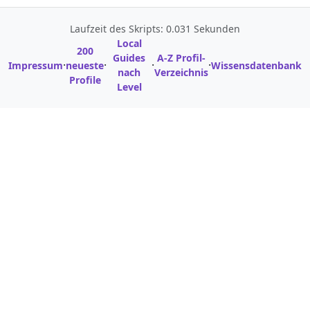
Laufzeit des Skripts: 0.031 Sekunden
Local
200
Guides
A-Z Profil-
·
·
·
·
Impressum
neueste
Wissensdatenbank
nach
Verzeichnis
Profile
Level