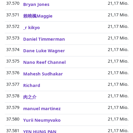
37.570
21,17 Mio.
Bryan Jones
37.571
21,17 Mio.
賴曉楓Maggie
37.572
21,17 Mio.
_r kikyo
37.573
21,17 Mio.
Daniel Timmerman
37.574
21,17 Mio.
Dane Luke Wagner
37.575
21,17 Mio.
Nano Reef Channel
37.576
21,17 Mio.
Mahesh Sudhakar
37.577
21,17 Mio.
Richard
37.578
21,17 Mio.
肉之介
37.579
21,17 Mio.
manuel martinez
37.580
21,17 Mio.
Yurii Neumyvako
37.581
21,17 Mio.
YEN HUNG PAN