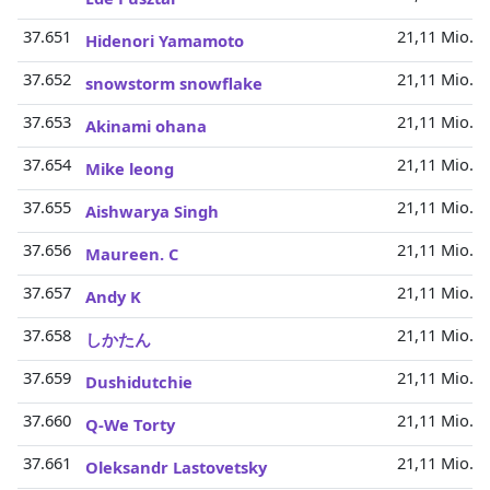
37.651
21,11 Mio.
Hidenori Yamamoto
37.652
21,11 Mio.
snowstorm snowflake
37.653
21,11 Mio.
Akinami ohana
37.654
21,11 Mio.
Mike leong
37.655
21,11 Mio.
Aishwarya Singh
37.656
21,11 Mio.
Maureen. C
37.657
21,11 Mio.
Andy K
37.658
21,11 Mio.
しかたん
37.659
21,11 Mio.
Dushidutchie
37.660
21,11 Mio.
Q-We Torty
37.661
21,11 Mio.
Oleksandr Lastovetsky