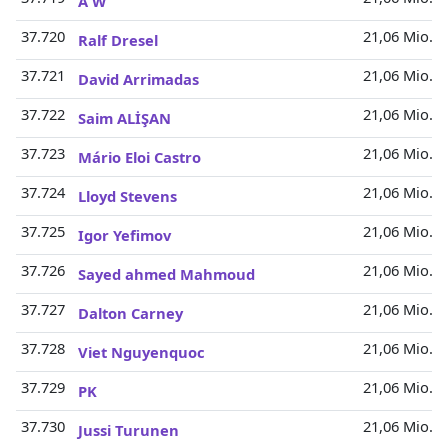
A W
37.720
21,06 Mio.
Ralf Dresel
37.721
21,06 Mio.
David Arrimadas
37.722
21,06 Mio.
Saim ALİŞAN
37.723
21,06 Mio.
Mário Eloi Castro
37.724
21,06 Mio.
Lloyd Stevens
37.725
21,06 Mio.
Igor Yefimov
37.726
21,06 Mio.
Sayed ahmed Mahmoud
37.727
21,06 Mio.
Dalton Carney
37.728
21,06 Mio.
Viet Nguyenquoc
37.729
21,06 Mio.
PK
37.730
21,06 Mio.
Jussi Turunen