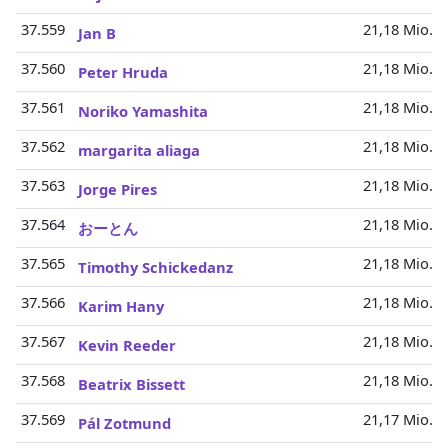
37.559
21,18 Mio.
Jan B
37.560
21,18 Mio.
Peter Hruda
37.561
21,18 Mio.
Noriko Yamashita
37.562
21,18 Mio.
margarita aliaga
37.563
21,18 Mio.
Jorge Pires
37.564
21,18 Mio.
おーとん
37.565
21,18 Mio.
Timothy Schickedanz
37.566
21,18 Mio.
Karim Hany
37.567
21,18 Mio.
Kevin Reeder
37.568
21,18 Mio.
Beatrix Bissett
37.569
21,17 Mio.
Pál Zotmund