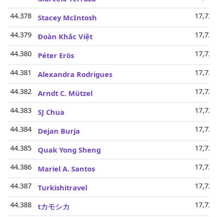
44.378
17,73 
Stacey McIntosh
44.379
17,73 
Đoàn Khắc Việt
44.380
17,73 
Péter Erös
44.381
17,73 
Alexandra Rodrigues
44.382
17,72 
Arndt C. Mützel
44.383
17,72 
SJ Chua
44.384
17,72 
Dejan Burja
44.385
17,72 
Quak Yong Sheng
44.386
17,72 
Mariel A. Santos
44.387
17,72 
Turkishitravel
44.388
17,72 
tカモシカ