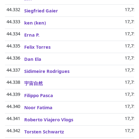
44.332
17,75 
Siegfried Gaier
44.333
17,75 
ken (ken)
44.334
17,75 
Erna P.
44.335
17,75 
Felix Torres
44.336
17,75 
Dan Ela
44.337
17,75 
Sidimeire Rodrigues
44.338
17,75 
宇宙自然
44.339
17,75 
Filippo Pasca
44.340
17,75 
Noor Fatima
44.341
17,75 
Roberto Viajero Vlogs
44.342
17,75 
Torsten Schwartz