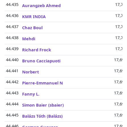
44.435
17,7 M
Aurangzeb Ahmed
44.436
17,7 M
KMR INDIA
44.437
17,7 M
Chaz Boul
44.438
17,7 M
Mehdi
44.439
17,7 M
Richard Frock
44.440
17,69 
Bruno Cacciapuoti
44.441
17,69 
Norbert
44.442
17,69 
Pierre-Emmanuel N
44.443
17,69 
Fanny L.
44.444
17,69 
Simon Baier (sbaier)
44.445
17,69 
Balázs Tóth (Balázs)
44.446
17,69 