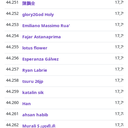
44.251
17,79 
陳鵬全
44.252
17,79 
glory2God Holy
44.253
17,79 
Emiliano Massimo Rua'
44.254
17,79 
Fajar Astanaprima
44.255
17,79 
lotus flower
44.256
17,79 
Esperanza Gálvez
44.257
17,79 
Ryan Labrie
44.258
17,79 
tsuru 26jp
44.259
17,79 
katalin sik
44.260
17,79 
Han
44.261
17,78 
ahsan habib
44.262
17,78 
Murali S முரளி.சி