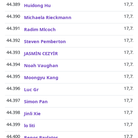
44.389
17,72 
Huidong Hu
44.390
17,72 
Michaela Rieckmann
44.391
17,72 
Radim Mlcoch
44.392
17,72 
Steven Pemberton
44.393
17,72 
JASMİN CEZYİR
44.394
17,72 
Noah Vaughan
44.395
17,72 
Moongyu Kang
44.396
17,72 
Luc Gr
44.397
17,71 
Simon Pan
44.398
17,71 
Jinli Xie
44.399
17,71 
lo liti
44.400
17,71 
Renos Pavlatos