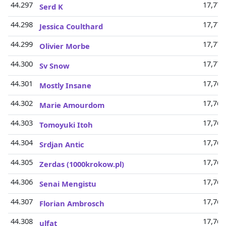
44.297
17,77 
Serd K
44.298
17,77 
Jessica Coulthard
44.299
17,77 
Olivier Morbe
44.300
17,77 
Sv Snow
44.301
17,76 
Mostly Insane
44.302
17,76 
Marie Amourdom
44.303
17,76 
Tomoyuki Itoh
44.304
17,76 
Srdjan Antic
44.305
17,76 
Zerdas (1000krokow.pl)
44.306
17,76 
Senai Mengistu
44.307
17,76 
Florian Ambrosch
44.308
17,76 
ulfat