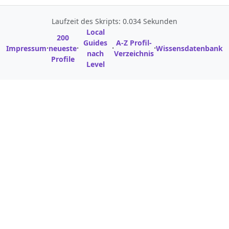
Laufzeit des Skripts: 0.034 Sekunden
Local
200
Guides
A-Z Profil-
·
·
·
·
Impressum
neueste
Wissensdatenbank
nach
Verzeichnis
Profile
Level