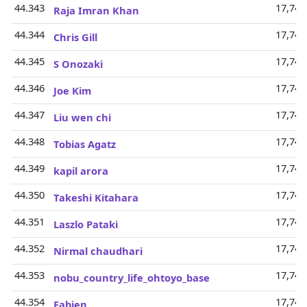
44.343
17,74 
Raja Imran Khan
44.344
17,74 
Chris Gill
44.345
17,74 
S Onozaki
44.346
17,74 
Joe Kim
44.347
17,74 
Liu wen chi
44.348
17,74 
Tobias Agatz
44.349
17,74 
kapil arora
44.350
17,74 
Takeshi Kitahara
44.351
17,74 
Laszlo Pataki
44.352
17,74 
Nirmal chaudhari
44.353
17,74 
nobu_country_life_ohtoyo_base
44.354
17,74 
Fabien