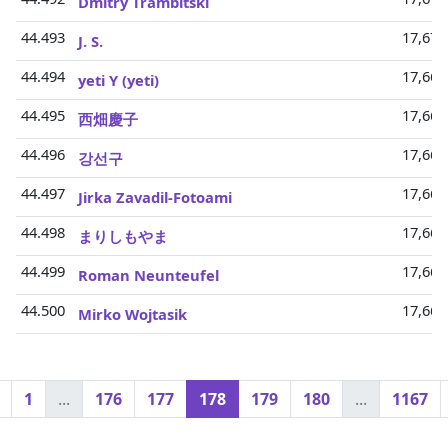
Dmitry Trambitski
44.493
17,67 
J. S.
44.494
17,66 
yeti Y (yeti)
44.495
17,66 
西畑慶子
44.496
17,66 
강선구
44.497
17,66 
Jirka Zavadil-Fotoami
44.498
17,66 
まりしもやま
44.499
17,66 
Roman Neunteufel
44.500
17,66 
Mirko Wojtasik
1
...
176
177
178
179
180
...
1167