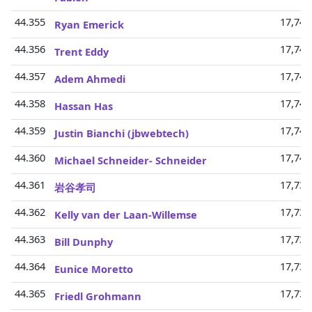
44.355
17,74 
Ryan Emerick
44.356
17,74 
Trent Eddy
44.357
17,74 
Adem Ahmedi
44.358
17,74 
Hassan Has
44.359
17,74 
Justin Bianchi (jbwebtech)
44.360
17,74 
Michael Schneider- Schneider
44.361
17,73 
岩谷孝司
44.362
17,73 
Kelly van der Laan-Willemse
44.363
17,73 
Bill Dunphy
44.364
17,73 
Eunice Moretto
44.365
17,73 
Friedl Grohmann