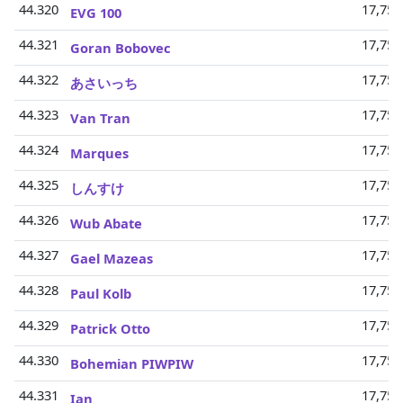
44.320
17,75 
EVG 100
44.321
17,75 
Goran Bobovec
44.322
17,75 
あさいっち
44.323
17,75 
Van Tran
44.324
17,75 
Marques
44.325
17,75 
しんすけ
44.326
17,75 
Wub Abate
44.327
17,75 
Gael Mazeas
44.328
17,75 
Paul Kolb
44.329
17,75 
Patrick Otto
44.330
17,75 
Bohemian PIWPIW
44.331
17,75 
Ian