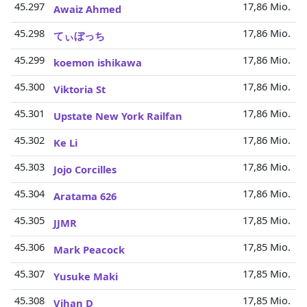
45.297
17,86 Mio.
Awaiz Ahmed
45.298
17,86 Mio.
てぃぼっち
45.299
17,86 Mio.
koemon ishikawa
45.300
17,86 Mio.
Viktoria St
45.301
17,86 Mio.
Upstate New York Railfan
45.302
17,86 Mio.
Ke Li
45.303
17,86 Mio.
Jojo Corcilles
45.304
17,86 Mio.
Aratama 626
45.305
17,85 Mio.
JJMR
45.306
17,85 Mio.
Mark Peacock
45.307
17,85 Mio.
Yusuke Maki
45.308
17,85 Mio.
Vihan D