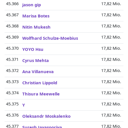
45.366
17,82 Mio.
jason gip
45.367
17,82 Mio.
Marisa Botes
45.368
17,82 Mio.
Nitin Mukesh
45.369
17,82 Mio.
Wolfhard Schulze-Moebius
45.370
17,82 Mio.
YOYO Hsu
45.371
17,82 Mio.
Cyrus Mehta
45.372
17,82 Mio.
Ana Villanueva
45.373
17,82 Mio.
Christian Lippold
45.374
17,82 Mio.
Thisura Meewelle
45.375
17,82 Mio.
Y
45.376
17,82 Mio.
Oleksandr Moskalenko
45.377
17,82 Mio.
Suresh Jayasooriya