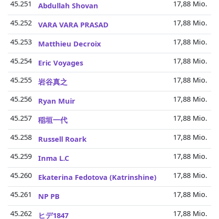
45.251
17,88 Mio.
Abdullah Shovan
45.252
17,88 Mio.
VARA VARA PRASAD
45.253
17,88 Mio.
Matthieu Decroix
45.254
17,88 Mio.
Eric Voyages
45.255
17,88 Mio.
岩谷真之
45.256
17,88 Mio.
Ryan Muir
45.257
17,88 Mio.
稲垣一代
45.258
17,88 Mio.
Russell Roark
45.259
17,88 Mio.
Inma L.C
45.260
17,88 Mio.
Ekaterina Fedotova (Katrinshine)
45.261
17,88 Mio.
NP PB
45.262
17,88 Mio.
ヒデ1847