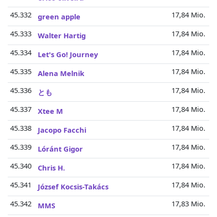
45.332
17,84 Mio.
green apple
45.333
17,84 Mio.
Walter Hartig
45.334
17,84 Mio.
Let's Go! Journey
45.335
17,84 Mio.
Alena Melnik
45.336
17,84 Mio.
とも
45.337
17,84 Mio.
Xtee M
45.338
17,84 Mio.
Jacopo Facchi
45.339
17,84 Mio.
Lóránt Gigor
45.340
17,84 Mio.
Chris H.
45.341
17,84 Mio.
József Kocsis-Takács
45.342
17,83 Mio.
MMS