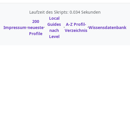
Laufzeit des Skripts: 0.034 Sekunden
Local
200
Guides
A-Z Profil-
·
·
·
·
Impressum
neueste
Wissensdatenbank
nach
Verzeichnis
Profile
Level