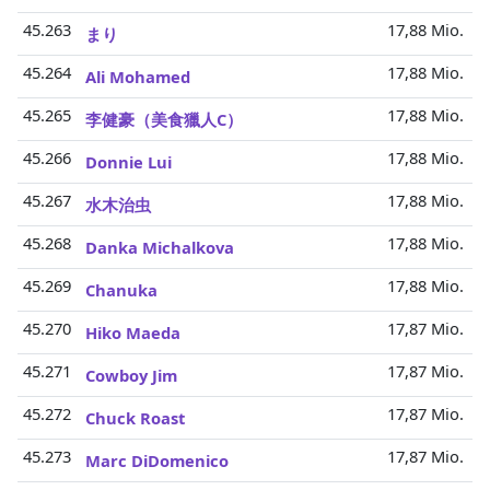
45.263
17,88 Mio.
まり
45.264
17,88 Mio.
Ali Mohamed
45.265
17,88 Mio.
李健豪（美食獵人C）
45.266
17,88 Mio.
Donnie Lui
45.267
17,88 Mio.
水木治虫
45.268
17,88 Mio.
Danka Michalkova
45.269
17,88 Mio.
Chanuka
45.270
17,87 Mio.
Hiko Maeda
45.271
17,87 Mio.
Cowboy Jim
45.272
17,87 Mio.
Chuck Roast
45.273
17,87 Mio.
Marc DiDomenico