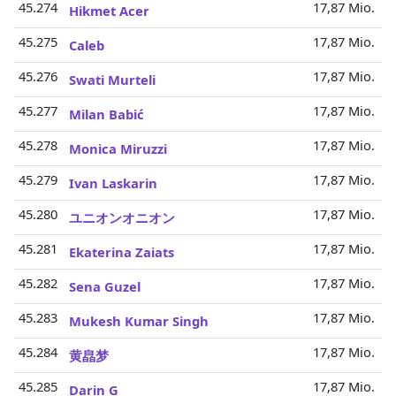
45.274
17,87 Mio.
Hikmet Acer
45.275
17,87 Mio.
Caleb
45.276
17,87 Mio.
Swati Murteli
45.277
17,87 Mio.
Milan Babić
45.278
17,87 Mio.
Monica Miruzzi
45.279
17,87 Mio.
Ivan Laskarin
45.280
17,87 Mio.
ユニオンオニオン
45.281
17,87 Mio.
Ekaterina Zaiats
45.282
17,87 Mio.
Sena Guzel
45.283
17,87 Mio.
Mukesh Kumar Singh
45.284
17,87 Mio.
黄皛梦
45.285
17,87 Mio.
Darin G