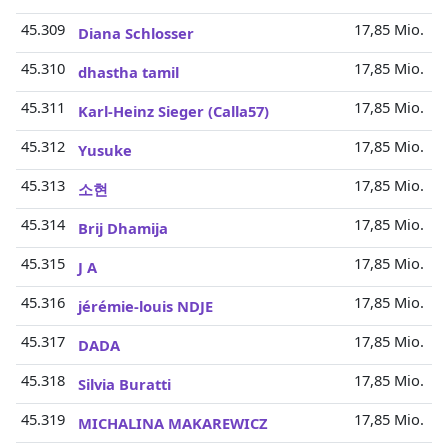
45.309
17,85 Mio.
Diana Schlosser
45.310
17,85 Mio.
dhastha tamil
45.311
17,85 Mio.
Karl-Heinz Sieger (Calla57)
45.312
17,85 Mio.
Yusuke
45.313
17,85 Mio.
소현
45.314
17,85 Mio.
Brij Dhamija
45.315
17,85 Mio.
J A
45.316
17,85 Mio.
jérémie-louis NDJE
45.317
17,85 Mio.
DADA
45.318
17,85 Mio.
Silvia Buratti
45.319
17,85 Mio.
MICHALINA MAKAREWICZ