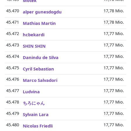
Motek
45.470
17,78 Mio.
alper gunesdogdu
45.471
17,78 Mio.
Mathias Martin
45.472
17,77 Mio.
hcbekardi
45.473
17,77 Mio.
SHIN SHIN
45.474
17,77 Mio.
Danindu de Silva
45.475
17,77 Mio.
Cyril Sebastian
45.476
17,77 Mio.
Marco Salvadori
45.477
17,77 Mio.
Ludvina
45.478
17,77 Mio.
ちろにゃん
45.479
17,77 Mio.
Sylvain Lara
45.480
17,77 Mio.
Nicolas Friedli