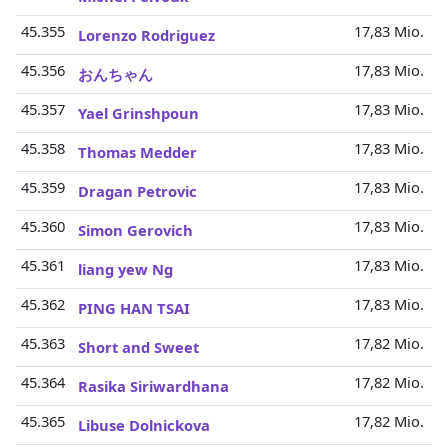
45.355
17,83 Mio.
Lorenzo Rodriguez
45.356
17,83 Mio.
おんちゃん
45.357
17,83 Mio.
Yael Grinshpoun
45.358
17,83 Mio.
Thomas Medder
45.359
17,83 Mio.
Dragan Petrovic
45.360
17,83 Mio.
Simon Gerovich
45.361
17,83 Mio.
liang yew Ng
45.362
17,83 Mio.
PING HAN TSAI
45.363
17,82 Mio.
Short and Sweet
45.364
17,82 Mio.
Rasika Siriwardhana
45.365
17,82 Mio.
Libuse Dolnickova