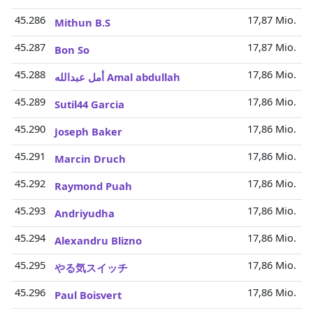
45.286
17,87 Mio.
Mithun B.S
45.287
17,87 Mio.
Bon So
45.288
17,86 Mio.
أمل عبدالله Amal abdullah
45.289
17,86 Mio.
Sutil44 Garcia
45.290
17,86 Mio.
Joseph Baker
45.291
17,86 Mio.
Marcin Druch
45.292
17,86 Mio.
Raymond Puah
45.293
17,86 Mio.
Andriyudha
45.294
17,86 Mio.
Alexandru Blizno
45.295
17,86 Mio.
やる気スイッチ
45.296
17,86 Mio.
Paul Boisvert