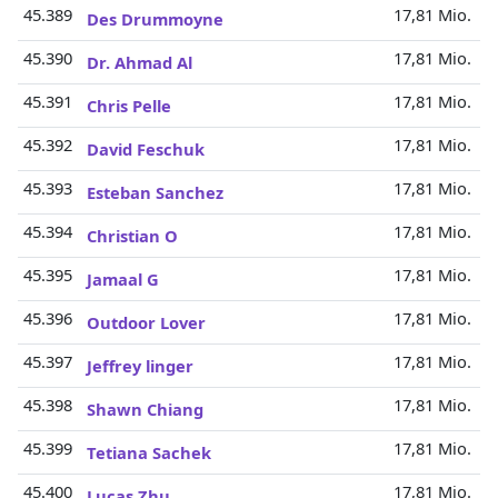
45.389
17,81 Mio.
Des Drummoyne
45.390
17,81 Mio.
Dr. Ahmad Al
45.391
17,81 Mio.
Chris Pelle
45.392
17,81 Mio.
David Feschuk
45.393
17,81 Mio.
Esteban Sanchez
45.394
17,81 Mio.
Christian O
45.395
17,81 Mio.
Jamaal G
45.396
17,81 Mio.
Outdoor Lover
45.397
17,81 Mio.
Jeffrey linger
45.398
17,81 Mio.
Shawn Chiang
45.399
17,81 Mio.
Tetiana Sachek
45.400
17,81 Mio.
Lucas Zhu