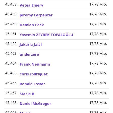
45.458
17,78 Mio.
Vetea Emery
45.459
17,78 Mio.
Jeromy Carpenter
45.460
17,78 Mio.
Demian Pack
45.461
17,78 Mio.
Yasemin ZEYBEK TOPALOĞLU
45.462
17,78 Mio.
Jakaria Jalal
45.463
17,78 Mio.
underzero
45.464
17,78 Mio.
Frank Neumann
45.465
17,78 Mio.
chris rodriguez
45.466
17,78 Mio.
Ronald Foster
45.467
17,78 Mio.
Stacie B
45.468
17,78 Mio.
Daniel McGregor
45.469
17,78 Mio.