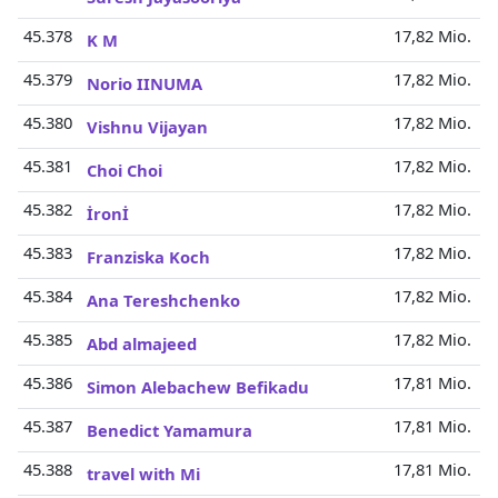
45.378
17,82 Mio.
K M
45.379
17,82 Mio.
Norio IINUMA
45.380
17,82 Mio.
Vishnu Vijayan
45.381
17,82 Mio.
Choi Choi
45.382
17,82 Mio.
İronİ
45.383
17,82 Mio.
Franziska Koch
45.384
17,82 Mio.
Ana Tereshchenko
45.385
17,82 Mio.
Abd almajeed
45.386
17,81 Mio.
Simon Alebachew Befikadu
45.387
17,81 Mio.
Benedict Yamamura
45.388
17,81 Mio.
travel with Mi