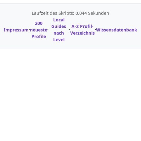
Laufzeit des Skripts: 0.044 Sekunden
Local
200
Guides
A-Z Profil-
·
·
·
·
Impressum
neueste
Wissensdatenbank
nach
Verzeichnis
Profile
Level