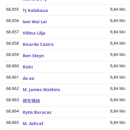
68.855
9,84 Mio.
TJ Kalakaua
68.856
9,84 Mio.
lam Wai Lai
68.857
9,84 Mio.
Viliina Lilja
68.858
9,84 Mio.
Ricardo Castro
68.859
9,84 Mio.
Ben Steyn
68.860
9,84 Mio.
Rishi
68.861
9,84 Mio.
da aa
68.862
9,84 Mio.
M. James Watkins
68.863
9,84 Mio.
很玄很妶
68.864
9,84 Mio.
Rytis Buracas
68.865
9,84 Mio.
M. Ashraf