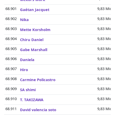
68.901
9,83 Mio.
Gaétan Jacquet
68.902
9,83 Mio.
Nika
68.903
9,83 Mio.
Mette Korsholm
68.904
9,83 Mio.
Chiru Daniel
68.905
9,83 Mio.
Gabe Marshall
68.906
9,83 Mio.
Daniela
68.907
9,83 Mio.
Hiro
68.908
9,83 Mio.
Carmine Policastro
68.909
9,83 Mio.
SA shimi
68.910
9,83 Mio.
T. TAKIZAWA
68.911
9,83 Mio.
David valencia soto