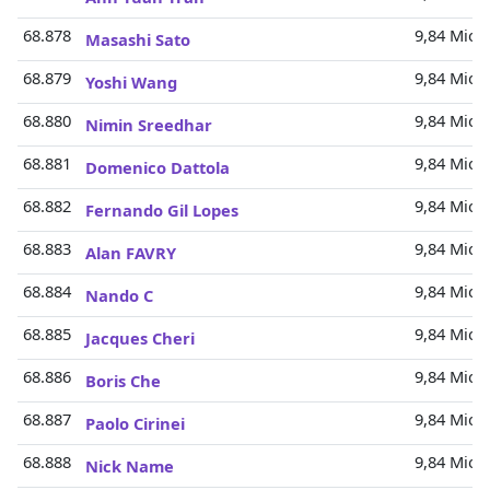
68.878
9,84 Mio.
Masashi Sato
68.879
9,84 Mio.
Yoshi Wang
68.880
9,84 Mio.
Nimin Sreedhar
68.881
9,84 Mio.
Domenico Dattola
68.882
9,84 Mio.
Fernando Gil Lopes
68.883
9,84 Mio.
Alan FAVRY
68.884
9,84 Mio.
Nando C
68.885
9,84 Mio.
Jacques Cheri
68.886
9,84 Mio.
Boris Che
68.887
9,84 Mio.
Paolo Cirinei
68.888
9,84 Mio.
Nick Name