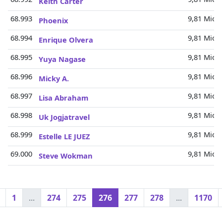
Keith Carter
68.993
9,81 Mio.
Phoenix
68.994
9,81 Mio.
Enrique Olvera
68.995
9,81 Mio.
Yuya Nagase
68.996
9,81 Mio.
Micky A.
68.997
9,81 Mio.
Lisa Abraham
68.998
9,81 Mio.
Uk Jogjatravel
68.999
9,81 Mio.
Estelle LE JUEZ
69.000
9,81 Mio.
Steve Wokman
1
...
274
275
276
277
278
...
1170