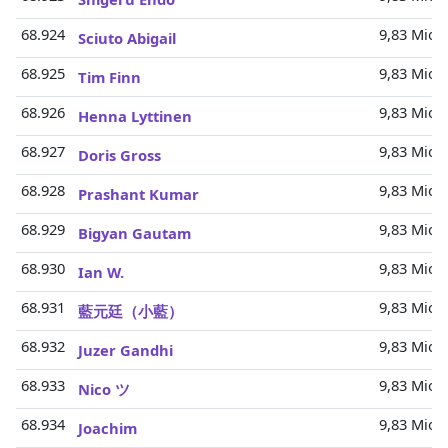
68.924
9,83 Mio.
Sciuto Abigail
68.925
9,83 Mio.
Tim Finn
68.926
9,83 Mio.
Henna Lyttinen
68.927
9,83 Mio.
Doris Gross
68.928
9,83 Mio.
Prashant Kumar
68.929
9,83 Mio.
Bigyan Gautam
68.930
9,83 Mio.
Ian W.
68.931
9,83 Mio.
藍元廷（小藍）
68.932
9,83 Mio.
Juzer Gandhi
68.933
9,83 Mio.
Nico ツ
68.934
9,83 Mio.
Joachim