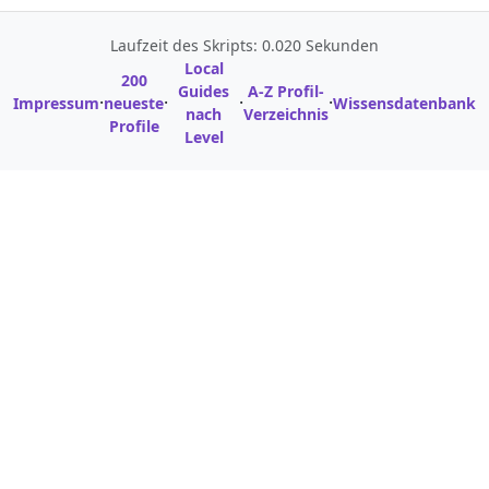
Laufzeit des Skripts: 0.020 Sekunden
Local
200
Guides
A-Z Profil-
·
·
·
·
Impressum
neueste
Wissensdatenbank
nach
Verzeichnis
Profile
Level