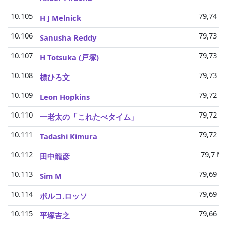
10.105
79,74 Mi
H J Melnick
10.106
79,73 Mi
Sanusha Reddy
10.107
79,73 Mi
H Totsuka (戸塚)
10.108
79,73 Mi
標ひろ文
10.109
79,72 Mi
Leon Hopkins
10.110
79,72 Mi
一老太の「これたべタイム」
10.111
79,72 Mi
Tadashi Kimura
10.112
79,7 Mi
田中龍彦
10.113
79,69 Mi
Sim M
10.114
79,69 Mi
ポルコ.ロッソ
10.115
79,66 Mi
平塚吉之