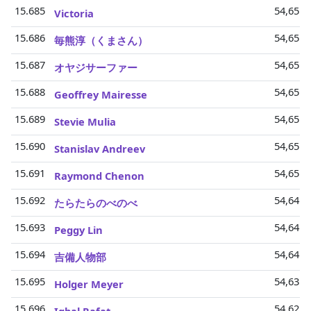
15.685
54,65 M
Victoria
15.686
54,65 M
毎熊淳（くまさん）
15.687
54,65 M
オヤジサーファー
15.688
54,65 M
Geoffrey Mairesse
15.689
54,65 M
Stevie Mulia
15.690
54,65 M
Stanislav Andreev
15.691
54,65 M
Raymond Chenon
15.692
54,64 M
たらたらのべのべ
15.693
54,64 M
Peggy Lin
15.694
54,64 M
吉備人物部
15.695
54,63 M
Holger Meyer
15.696
54,62 M