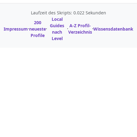
Laufzeit des Skripts: 0.022 Sekunden
Local
200
Guides
A-Z Profil-
·
·
·
·
Impressum
neueste
Wissensdatenbank
nach
Verzeichnis
Profile
Level