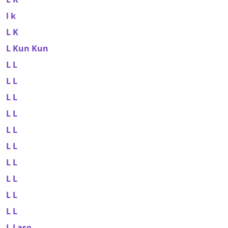
l k
L K
L Kun Kun
L L
L L
L L
L L
L L
L L
L L
L L
L L
L L
L Laso