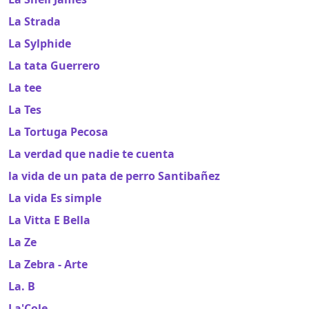
La Strada
La Sylphide
La tata Guerrero
La tee
La Tes
La Tortuga Pecosa
La verdad que nadie te cuenta
la vida de un pata de perro Santibañez
La vida Es simple
La Vitta E Bella
La Ze
La Zebra - Arte
La. B
La'Cole