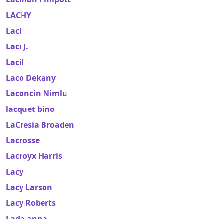
LACHY
Laci
Laci J.
Lacil
Laco Dekany
Laconcin Nimlu
lacquet bino
LaCresia Broaden
Lacrosse
Lacroyx Harris
Lacy
Lacy Larson
Lacy Roberts
Lada anna