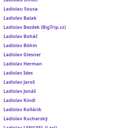
Ladislau Sousa
Ladislav Balak
Ladislav Bezdek (BigTrip.cz)
Ladislav Boháč
Ladislav Böhm
Ladislav Glesner
Ladislav Herman
Ladislav Ides
Ladislav Jaroš
Ladislav Jonáš
Ladislav Kindl
Ladislav Kollárik
Ladislav Kucharský
Ladislav LENGYEL (Laci)