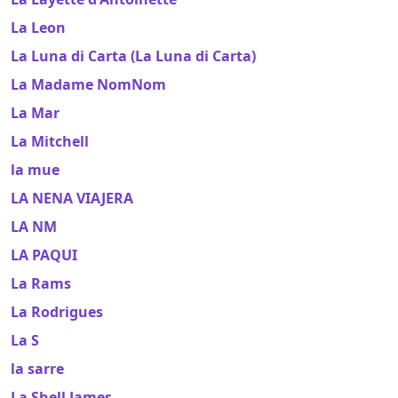
La Leon
La Luna di Carta (La Luna di Carta)
La Madame NomNom
La Mar
La Mitchell
la mue
LA NENA VIAJERA
LA NM
LA PAQUI
La Rams
La Rodrigues
La S
la sarre
La Shell James