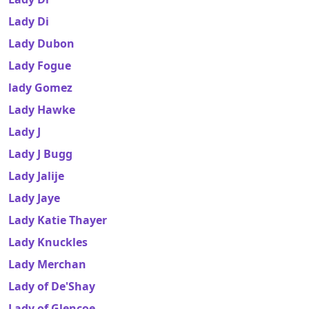
Lady Di
Lady Dubon
Lady Fogue
lady Gomez
Lady Hawke
Lady J
Lady J Bugg
Lady Jalije
Lady Jaye
Lady Katie Thayer
Lady Knuckles
Lady Merchan
Lady of De'Shay
Lady of Glencoe