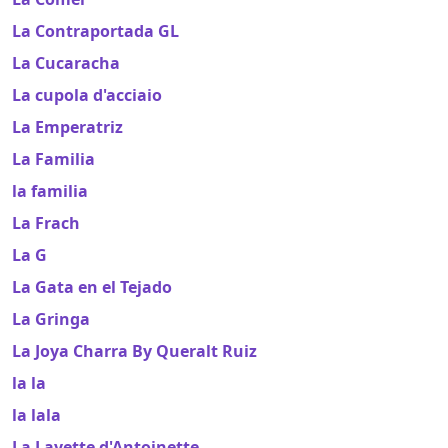
La Contraportada GL
La Cucaracha
La cupola d'acciaio
La Emperatriz
La Familia
la familia
La Frach
La G
La Gata en el Tejado
La Gringa
La Joya Charra By Queralt Ruiz
la la
la lala
La Layette d'Antoinette