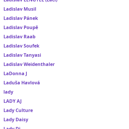
Ladislav Musil
Ladislav Pánek
Ladislav Poupě
Ladislav Raab
Ladislav Soufek
Ladislav Tanyasi
Ladislav Weidenthaler
LaDonna J
Laduša Havlová
lady
LADY AJ
Lady Culture
Lady Daisy
Lady Di